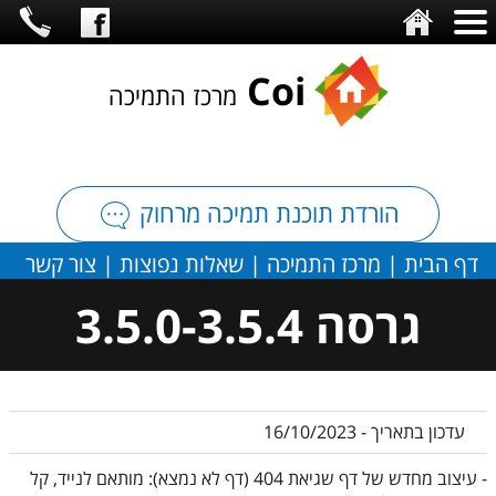
C
oi
מרכז התמיכה
הורדת תוכנת תמיכה מרחוק
דף הבית
|
מרכז התמיכה
|
שאלות נפוצות
|
צור קשר
גרסה 3.5.0-3.5.4
עדכון בתאריך - 16/10/2023
- עיצוב מחדש של דף שגיאת 404 (דף לא נמצא): מותאם לנייד, קל