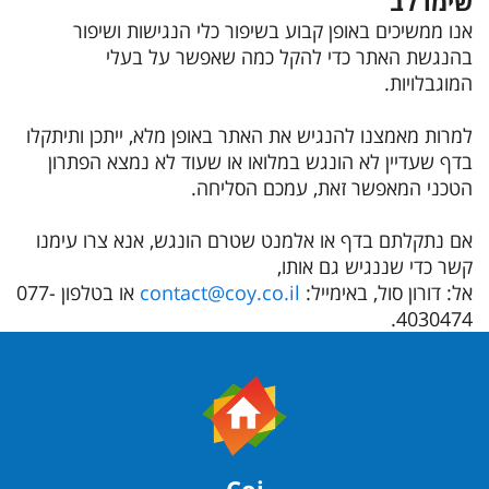
שימו לב
אנו ממשיכים באופן קבוע בשיפור כלי הנגישות ושיפור
בהנגשת האתר כדי להקל כמה שאפשר על בעלי
המוגבלויות.
למרות מאמצנו להנגיש את האתר באופן מלא, ייתכן ותיתקלו
בדף שעדיין לא הונגש במלואו או שעוד לא נמצא הפתרון
הטכני המאפשר זאת, עמכם הסליחה.
אם נתקלתם בדף או אלמנט שטרם הונגש, אנא צרו עימנו
קשר כדי שננגיש גם אותו,
אל: דורון סול, באימייל:
contact@coy.co.il
או בטלפון 077-
4030474.