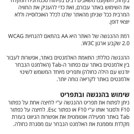
בקלות, השקענו משאבים רבים בפיתוח טכנולוגיה המקלה
את השימוש באתר עבורם, זאת כדי להעניק את החוויה
המרבית ככל שניתן מהאתר שלנו לכלל האוכלוסייה וללא
יוצאי דופן.
רמת ההנגשה של האתר היא AA בהתאם להנחיות WCAG
2.0 שקבע ארגון W3C.
ההנגשה כוללת: התאמת האלמנטים באתר, אפשרות לעבור
בין אלמנטים באתר עם כפתור ה-Tab (האלמנט הנבחר
יודגש עם הילה כחולה) ותפריט מיוחד המשמש לשינוי
אלמנטים באתר לקריאה נוחה יותר.
שימוש בהנגשה ובתפריט
ניתן לפתוח את תפריט ההנגשה ע"י לחיצה אחת על כפתור
F10 ולסגור אותו ע"י F10 או כפתור Esc. לחיצה על כפתור
Tab באתר מפעילה אוטומטית את אפשרות הניווט בעזרת
מקלדת ומסמנת את האלמנט הנבחר עם מסגרת כחולה.