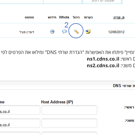
חו את האפשרות "הגדרת שרתי DNS" ומילאו את הפרטים לפי התמונה למטה:
ns1.cdns.co.il
ns2.cdns.co.il