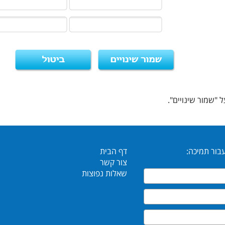
ל "שמור שינויים".
בור תמיכה:
דף הבית
צור קשר
שאלות נפוצות