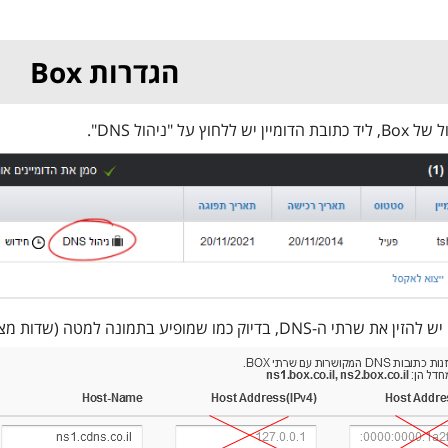
הגדרות Box
חוץ על "ניהול DNS".
 בדיוק כמו שמופיע בתמונה למטה (שדות מצד ימין ריקים!):