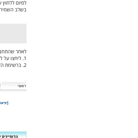
לסיום ללחוץ ע
בשלב השמירה המערכת יוצרת תעודת SSL 
לאחר שהתחברת
1. ליחצו על לשונית "הדומיינים שלי".
2. ברשימת הדומיינים ליחצו על ניהול הדומיין כפי שמופיע בתמונה למטה.