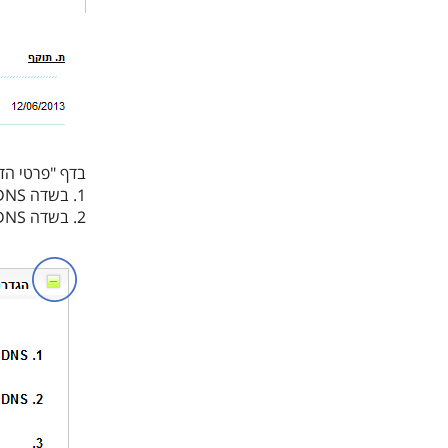
בדף "פרטי הדומיין" פית
1. בשדה DNS ראשי:
2. בשדה DNS משני: