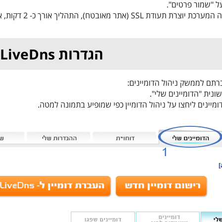
ל "שמור פרטים".
(אתר מאובטח), התהליך אורך כ- 2 דקות, אנא המתינו בסבלנות לסיום.
הגדרות LiveDns
ם לממשק ניהול הדומיינים: