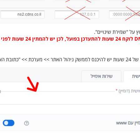
ץ על "שמירת שינויים".
ת כתובת הדומיין בשדה הריק.